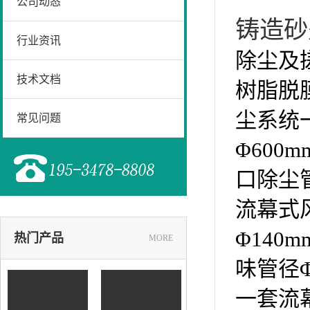
公司动态
铸造砂
行业资讯
除尘及
技术文档
树脂脱
尘系统
常见问题
Φ600
口除尘管
流幕式
Φ140
热门产品
MORE
味管径Φ
一套流
铸造砂降温设备