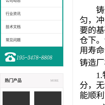
公司动态
铸造
行业资讯
匀，冲
技术文档
要的基
仓下。
常见问题
用寿命
铸造厂
1.
热门产品
MORE
分，无
能顺利
铸造砂降温设备